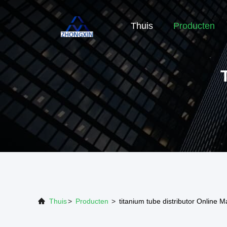
Thuis
Producten
Thuis
>
Producten
>
titanium tube distributor Online 