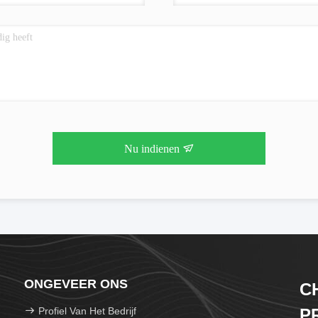
Nu indienen
ONGEVEER ONS
C
Profiel Van Het Bedrijf
P