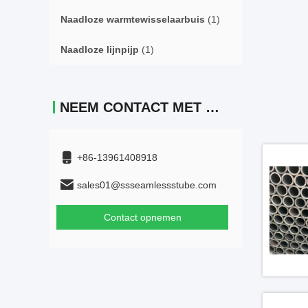
Naadloze warmtewisselaarbuis
(1)
Naadloze lijnpijp
(1)
NEEM CONTACT MET ONS OP
+86-13961408918
sales01@ssseamlessstube.com
Contact opnemen