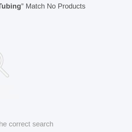
Tubing
” Match No Products
he correct search