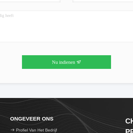
Nu indienen
ONGEVEER ONS
C
Profiel Van Het Bedrijf
P