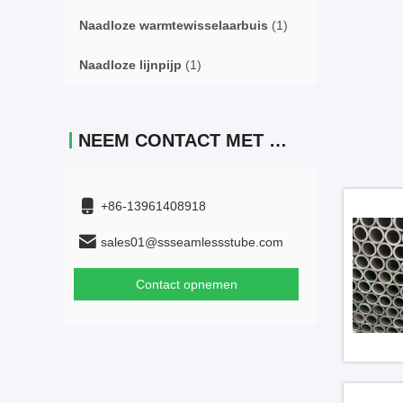
Naadloze warmtewisselaarbuis
(1)
Naadloze lijnpijp
(1)
NEEM CONTACT MET ONS OP
+86-13961408918
sales01@ssseamlessstube.com
Contact opnemen