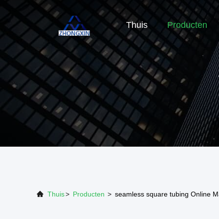
Thuis
Producten
Thuis
>
Producten
>
seamless square tubing Online M